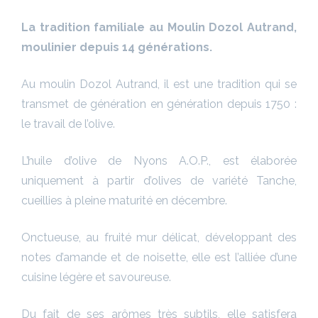
La tradition familiale au Moulin Dozol Autrand,
moulinier depuis 14 générations.
Au moulin Dozol Autrand, il est une tradition qui se
transmet de génération en génération depuis 1750 :
le travail de l’olive.
L’huile d’olive de Nyons A.O.P., est élaborée
uniquement à partir d’olives de variété Tanche,
cueillies à pleine maturité en décembre.
Onctueuse, au fruité mur délicat, développant des
notes d’amande et de noisette, elle est l’alliée d’une
cuisine légère et savoureuse.
Du fait de ses arômes très subtils, elle satisfera