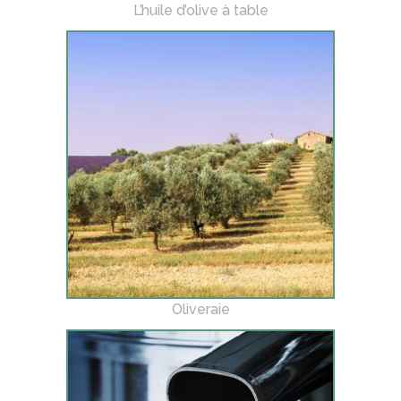
L’huile d’olive à table
Oliveraie