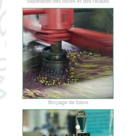
Séparation des olives et des feuilles
Broyage de l’olive