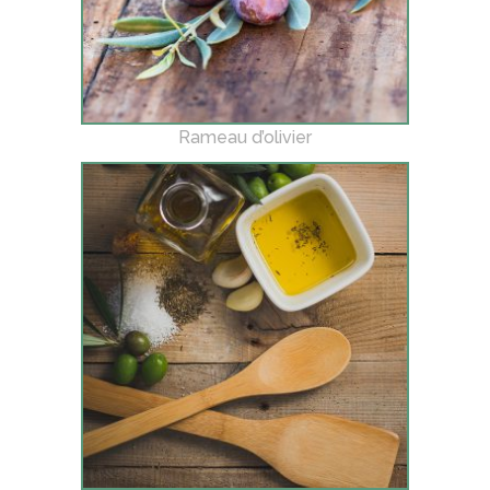
Rameau d’olivier