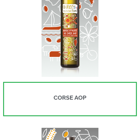
CORSE AOP